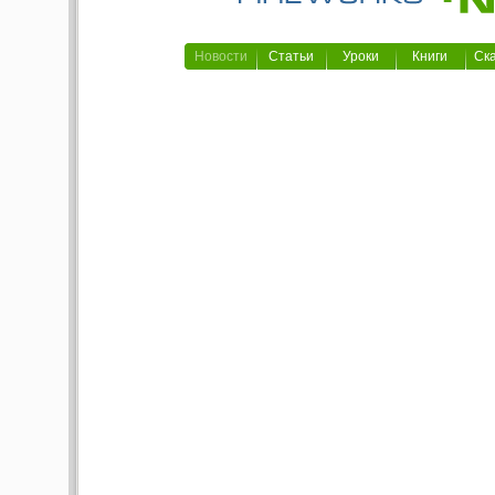
Новости
Статьи
Уроки
Книги
Ск