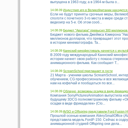
выпущена в 1963 году, а в 1964-м была о...
14.08.09
Индустрия игр в Великобритании находится 
Если не будут приняты срочные меры, Велико
сползти с почетного 3-го места в мире среди 
видеоигр на 5-е. Об этом сооб...
14.08.09
Бюджет "Аватара" превысил 300 миллионов
Бюджет нового фильма Джеймса Кэмерона "Ав
миллионов долларов, что превращает этот про
в истории кинематографа. Та...
14.08.09
Каннский кинофестиваль начнется с муль
В 2009 году международный Каннский кинофес
истории начнет свою работу с показа стереоск
анимационного фильма. Как сообщает T...
14.08.09
ScreamSchool приглашает в гости
21 Марта - ученики школы ScreamSchool, инт
обучением, CG профессионалы и все желающие
нам на кофе/чай и пообщаться по все...
14.08.09
Облачно, возможны осадки в виде фрикаде
Компания SonyPicturesAnimation выпустила но
будущему 3DCG полнометражному фильму «О
осадки в виде фрикаделек» (Clo...
14.08.09
AVSO и Offspring представили Ford Fusion H
Прошлой осенью компания AVerySmallOffice (A
представила модель FordF-150. Сейчас в содр
анимационной студией Offspring они дела...