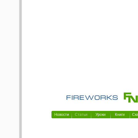
Новости
Статьи
Уроки
Книги
Ск