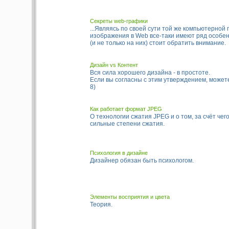
Секреты web-графики
...Являясь по своей сути той же компьютерной 
изображения в Web все-таки имеют ряд особен
(и не только на них) стоит обратить внимание.
Дизайн vs Контент
Вся сила хорошего дизайна - в простоте.
Если вы согласны с этим утверждением, может
8)
Как работает формат JPEG
О технологии сжатия JPEG и о том, за счёт чег
сильные степени сжатия.
Психология в дизайне
Дизайнер обязан быть психологом.
Элементы восприятия и цвета
Теория.