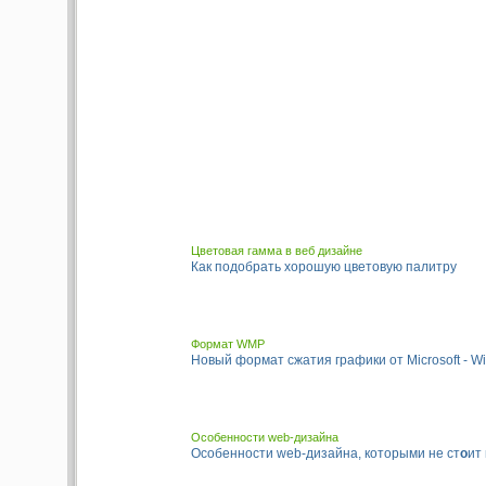
Цветовая гамма в веб дизайне
Как подобрать хорошую цветовую палитру
Формат WMP
Новый формат сжатия графики от Microsoft - W
Особенности web-дизайна
Особенности web-дизайна, которыми не ст
о
ит