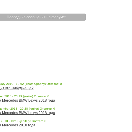
Последние сообщения на форуме:
uary 2019 - 18:02 (Thornography) Ответов: 0
ит кто-нибудь ещё?
er 2018 - 23:19 (jenifer) Ответов: 0
a Mercedes BMW Lexys 2018 года
ember 2018 - 20:28 (jenifer) Ответов: 0
a Mercedes BMW Lexys 2018 года
l 2018 - 15:19 (jenifer) Ответов: 0
a Mercedes 2018 года