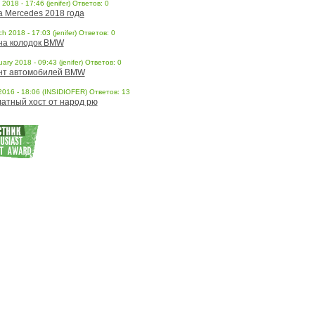
l 2018 - 17:46 (jenifer) Ответов: 0
a Mercedes 2018 года
h 2018 - 17:03 (jenifer) Ответов: 0
на колодок BMW
ary 2018 - 09:43 (jenifer) Ответов: 0
нт автомобилей BMW
 2016 - 18:06 (INSIDIOFER) Ответов: 13
атный хост от народ рю