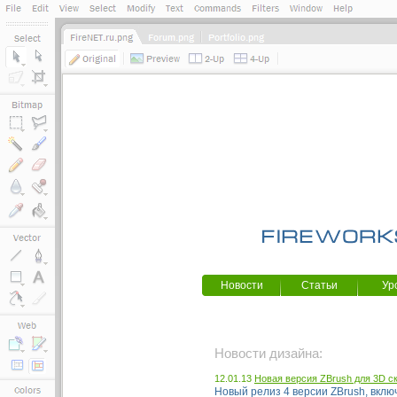
Новости
Статьи
Ур
Новости дизайна:
12.01.13
Новая версия ZBrush для 3D с
Новый релиз 4 версии ZBrush, вкл