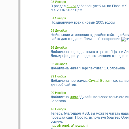
08 Января
В раздел
Книги
добавлен учебник по Flash MX -
MX 2004 Killer Tips\
01 Января
Поздравляем всех с новым 2005 годом !
28 Декабря
Небольшие изменения в дизайне сайта, добав
сайта для создания "зимнего" настроение
16 Декабря
Добавлена еще одна книга о цвете - "Цвет и Ли
Левидов) и доступна для скачивания в разделе 
02 Декабря
Добавлена книга "Перспектива" С.Соловьева
29 Ноября
Добавлена программа
Crystal Button
- создание
для веб-сайтов.
20 Ноября
Добавлена
книга
"Дизайн пользовательского и
Головача
16 Ноября
Теперь, благодаря RSS, вы можете читать наш
посещая сайт. Просто, используя браузер Oper
ссылке:
http://firenet.ru/news.xml