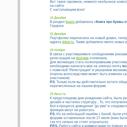
Вот такое скромное, немного необычное ново
на сайте.
С наступающим всех!
16 Декабря
В раздел
Книги
добавлена «
Книга про буквы о
Гордона.
03 Декабря
Портфолио перенесено на новый домен, тепер
адресу
drbot.ru
. Также добавлено много новых 
26 Ноября
В связи с участившимися сообщениями реклам
регистрация на
форуме
отключена.
Для желающих стать полноправными участник
необходимо написать мне на электро-почту
te
с пометкой "Регистрация" и указанием желаем
(пороль вспоследствии может быть изменен с
участником).
P.S.
Только если вы действительно хотите обща
перечисленные на нашем форуме.
29 Августа
К предстоящему дню рождению сайта, было ре
дизайн и частично структуру... То, что получил
Всё в процессе доведения "до ума" и следоват
функции могут не работать.
P.S.
Из-за небольшой ошибки с базой, были ут
форуме оставленные после 27 июля (коих было 
так что сильно не стоит огорчаться).
P.P.S.
Работу сайта и комментарии по поводу н