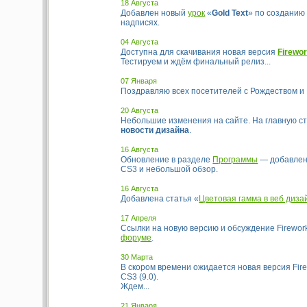
18 Августа
Добавлен новый
урок
«
Gold Text
» по созданию
надписях.
04 Августа
Доступна для скачивания новая версия
Firewo
Тестируем и ждём финальный релиз...
07 Января
Поздравляю всех посетителей с Рождеством и
20 Августа
Небольшие изменения на сайте. На главную с
новости дизайна
.
16 Августа
Обновление в разделе
Программы
— добавлен 
CS3 и небольшой обзор.
16 Августа
Добавлена статья «
Цветовая гамма в веб диза
17 Апреля
Ссылки на новую версию и обсуждение Firewo
форуме
.
30 Марта
В скором времени ожидается новая версия Fire
CS3 (9.0).
Ждем...
21 Января