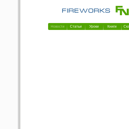
Новости
Статьи
Уроки
Книги
Ск