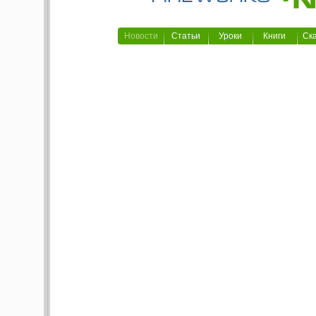
Новости
Статьи
Уроки
Книги
Ск