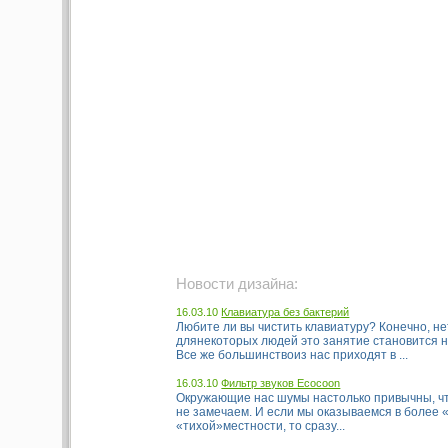
Новости дизайна:
16.03.10
Клавиатура без бактерий
Любите ли вы чистить клавиатуру? Конечно, не
длянекоторых людей это занятие становится 
Все же большинствоиз нас приходят в ...
16.03.10
Фильтр звуков Ecocoon
Окружающие нас шумы настолько привычны, чт
не замечаем. И если мы оказываемся в более 
«тихой»местности, то сразу...