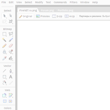
Партнеры и реклама
:
Выбрат