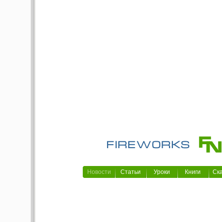
Новости
Статьи
Уроки
Книги
Ск