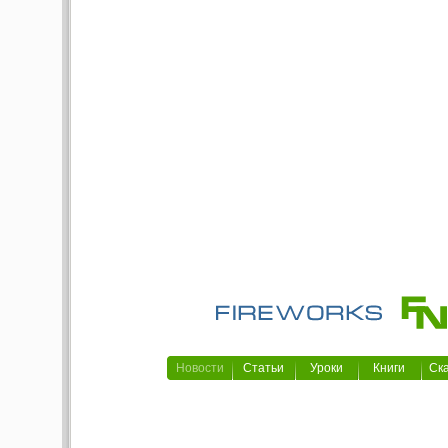
Новости
Статьи
Уроки
Книги
Ск