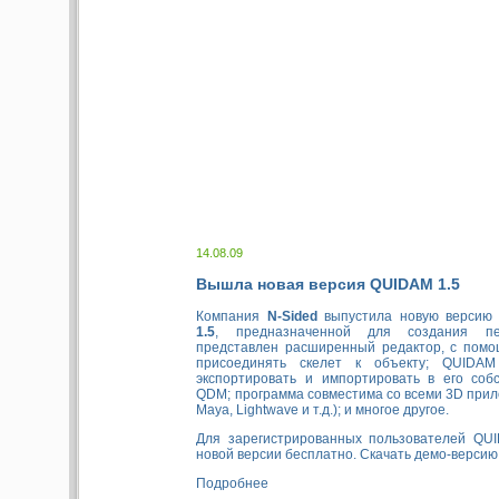
14.08.09
Вышла новая версия QUIDAM 1.5
Компания
N-Sided
выпустила новую версию
1.5
, предназначенной для создания п
представлен расширенный редактор, с помо
присоединять скелет к объекту; QUIDAM
экспортировать и импортировать в его соб
QDM; программа совместима со всеми 3D при
Maya, Lightwave и т.д.); и многое другое.
Для зарегистрированных пользователей QU
новой версии бесплатно. Скачать демо-версию
Подробнее