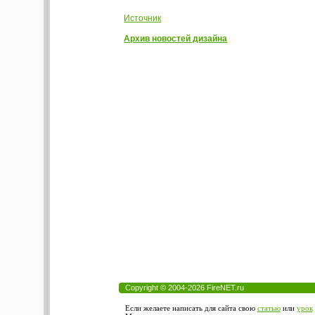
Источник
Архив новостей дизайна
Copyright © 2004-2026 FireNET.ru
Если желаете написать для сайта свою
статью
или
урок