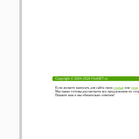
Copyright © 2004-2026 FireNET.ru
Если желаете написать для сайта свою
статью
или
урок
Мы также готовы рассмотреть все предложения по сотру
Пишите нам и мы обязательно ответим!