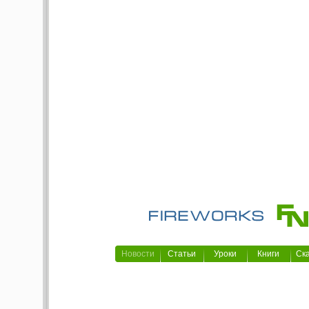
Новости
Статьи
Уроки
Книги
Ск