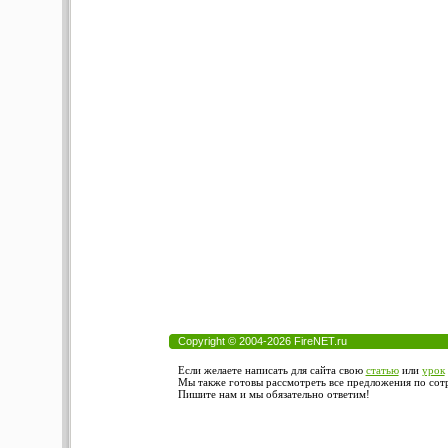
Copyright © 2004-2026 FireNET.ru
Если желаете написать для сайта свою
статью
или
урок
Мы также готовы рассмотреть все предложения по сотру
Пишите нам и мы обязательно ответим!