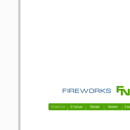
Новости
Статьи
Уроки
Книги
Ск