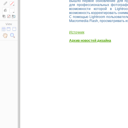
Вышло первое обновление для 
для профессиональных фотографо
возможности которой в Lightr
возможность корректировать снимки,
С помощью Lightroom пользовател
Macromedia Flash, просматривать и
Источник
Архив новостей дизайна