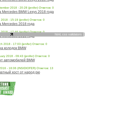
ember 2018 - 20:28 (jenifer) Ответов: 0
a Mercedes BMW Lexys 2018 года
l 2018 - 15:19 (jenifer) Ответов: 0
a Mercedes 2018 года
l 2018 - 17:46 (jenifer) Ответов: 0
html,
css
validators
a Mercedes 2018 года
h 2018 - 17:03 (jenifer) Ответов: 0
на колодок BMW
ary 2018 - 09:43 (jenifer) Ответов: 0
нт автомобилей BMW
 2016 - 18:06 (INSIDIOFER) Ответов: 13
атный хост от народ рю