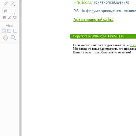
FireTalk.ru
. Приятного общения!
P.S. На форуме проводятся техниче
Архив новостей сайта
Copyright © 2004-2026 FireNET.ru
Если желаете написать для сайта свою
ста
Мы также готовы рассмотреть все предложе
Пишите нам и мы обязательно ответим!