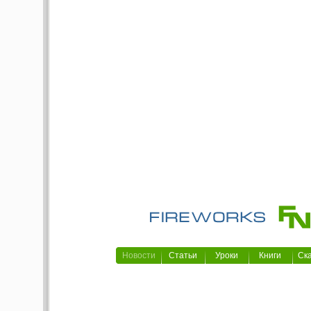
Новости
Статьи
Уроки
Книги
Ск