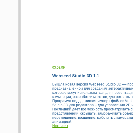
03.09.09
Webseed Studio 3D 1.1
Вышла новая версия Webseed Studio 3D –– пр
предназначенной для создания интерактивны
которые могут использоваться для презентаци
коммерции, разработки макетов, для рекламы то
Программа поддерживает импорт файлов Vrml 
Studio 3D два редактора – для управления 2D
Последний дает возможность просматривать с
представлении, скрывать, замораживать объе
перемещение, вращение, работать с камерам
анимацией.
Источник