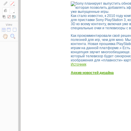
Как стало известно, к 2010 году к
для приставки Sony PlayStation 3,
3D ко всему контенту, включая уже
специальные очки и телевизоры с в
Как прокомментировали своё решен
полезней для игр, чем для кино. 
контента. Новая прошивка PlaySta
играм на данной платформе.» Есть 
концепция звучит многообещающе. 
который телевизор будет синхрони
изображения для «плавности» карт
Источник
Архив новостей дизайна