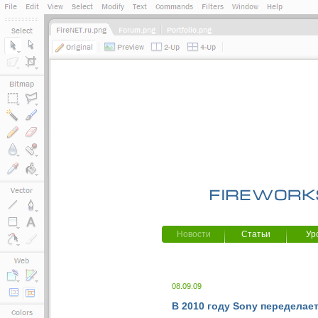
Новости
Статьи
Ур
08.09.09
В 2010 году Sony переделает