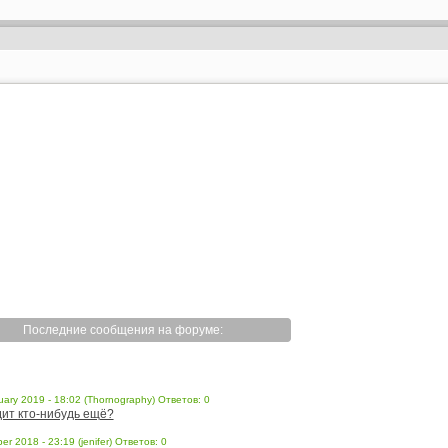
Последние сообщения на форуме:
uary 2019 - 18:02 (Thornography) Ответов: 0
ит кто-нибудь ещё?
er 2018 - 23:19 (jenifer) Ответов: 0