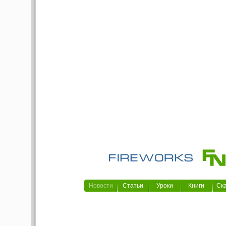
Новости
Статьи
Уроки
Книги
Ск