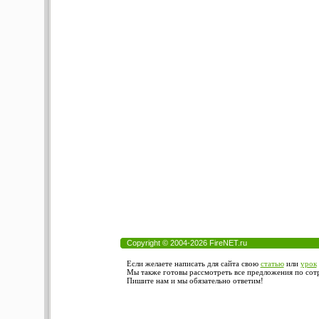
Copyright © 2004-2026 FireNET.ru
Если желаете написать для сайта свою
статью
или
урок
Мы также готовы рассмотреть все предложения по сотру
Пишите нам и мы обязательно ответим!