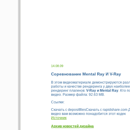
14.08.09
Соревнование Mental Ray И V-Ray
В этом видеоматериале демонстрируются разл
работы и качестве рендеринга у двух наиболе
рендеринг плагинов:
V-Ray и Mental Ray
. Кто 
видео. Размер файла: 92.63 MB.
Ссылки:
Скачать с depositfilesСкачать с rapidshare.com
видео вам возможно понадобится этот кодек
Источник
Архив новостей дизайна