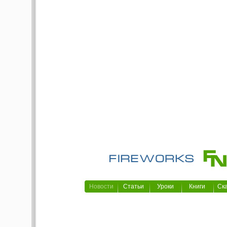
Новости
Статьи
Уроки
Книги
Ск