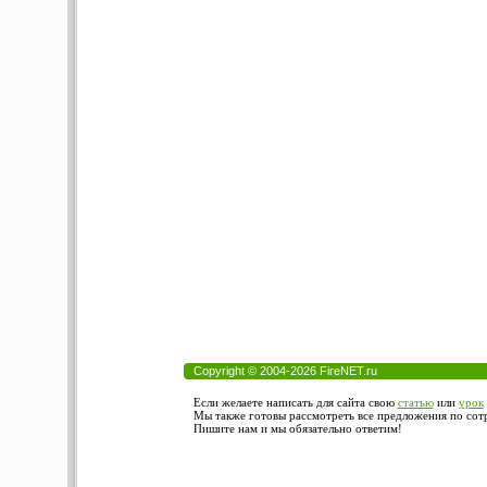
Copyright © 2004-2026 FireNET.ru
Если желаете написать для сайта свою
статью
или
урок
Мы также готовы рассмотреть все предложения по сотру
Пишите нам и мы обязательно ответим!