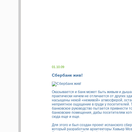
01.10.09
Сбербанк жив!
Оказывается и банк может быть живым и дыша
практически ничем не отличается от других зда
насыщены некой «неживой» атмосферой, ост
неприятное ощущение в груди у посетителей. 
банковское руководство пытается привнести т
банковские помещения, дабы посетителям хот
сюда еще и еще.
Для этого и был создан проект испанского сбер
который разработали архитекторы Хавьер Моза