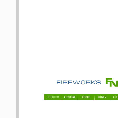
Новости
Статьи
Уроки
Книги
Ск