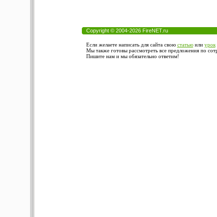
Copyright © 2004-2026 FireNET.ru
Если желаете написать для сайта свою
статью
или
урок
Мы также готовы рассмотреть все предложения по сотру
Пишите нам и мы обязательно ответим!