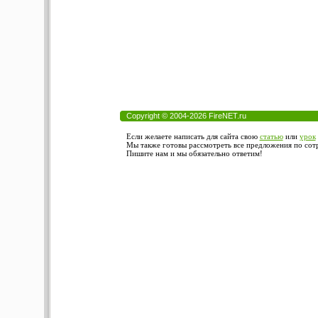
Copyright © 2004-2026 FireNET.ru
Если желаете написать для сайта свою
статью
или
урок
Мы также готовы рассмотреть все предложения по сотру
Пишите нам и мы обязательно ответим!