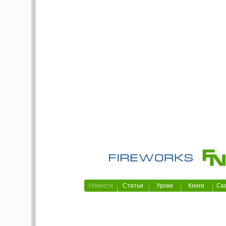
Новости
Статьи
Уроки
Книги
Ск