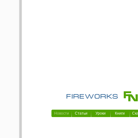
Новости
Статьи
Уроки
Книги
Ск