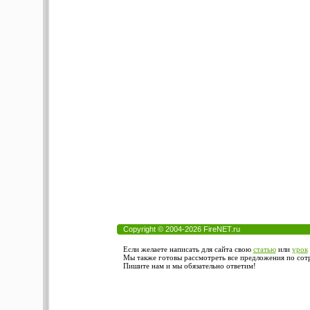
Copyright © 2004-2026 FireNET.ru
Если желаете написать для сайта свою
статью
или
урок
Мы также готовы рассмотреть все предложения по сотру
Пишите нам и мы обязательно ответим!