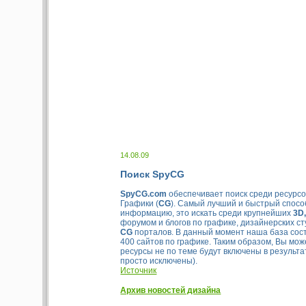
14.08.09
Поиск SpyCG
SpyCG.com
обеспечивает поиск среди ресурс
Графики (
CG
). Самый лучший и быстрый спосо
информацию, это искать среди крупнейших
3D
форумом и блогов по графике, дизайнерских ст
CG
порталов. В данный момент наша база сост
400 сайтов по графике. Таким образом, Вы мож
ресурсы не по теме будут включены в результа
просто исключены).
Источник
Архив новостей дизайна