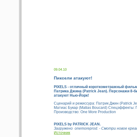
09.04.10
Пиксели атакуют!
PIXELS - отличный короткометражный филь
Патрика Джина (Patrick Jean). Персонажи 8-
атакуют Нью-Йорк!
Сценарий и режиссура: Патрик Джин (Patrick J
Матиас Букар (Matias Boucard) Спецэффекты: 
Производство: One More Production
PIXELS by PATRICK JEAN.
Загружено onemoreprod. - Смотри новое кре
Источник