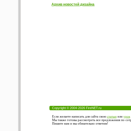
Архив новостей дизайна
Copyright © 2004-2026 FireNET.ru
Если желаете написать для сайта свою
статью
или
урок
Мы также готовы рассмотреть все предложения по сотру
Пишите нам и мы обязательно ответим!