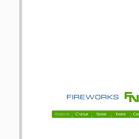
Новости
Статьи
Уроки
Книги
Ск