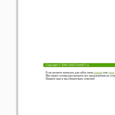
Copyright © 2004-2026 FireNET.ru
Если желаете написать для сайта свою
статью
или
урок
Мы также готовы рассмотреть все предложения по сотру
Пишите нам и мы обязательно ответим!