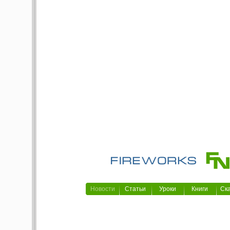
Новости
Статьи
Уроки
Книги
Ск