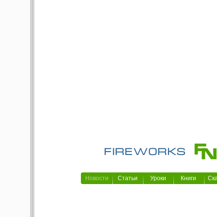
Новости
Статьи
Уроки
Книги
Ск