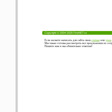
Copyright © 2004-2026 FireNET.ru
Если желаете написать для сайта свою
статью
или
урок
Мы также готовы рассмотреть все предложения по сотру
Пишите нам и мы обязательно ответим!