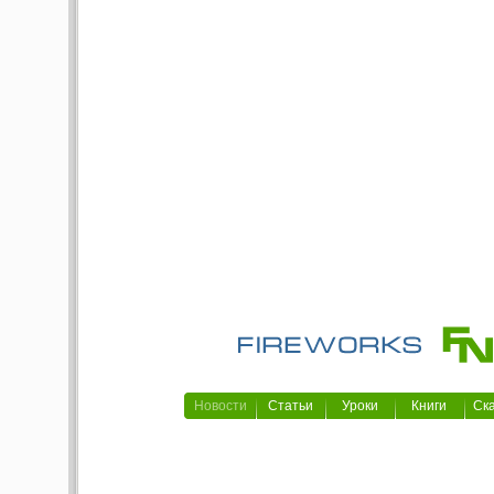
Новости
Статьи
Уроки
Книги
Ск