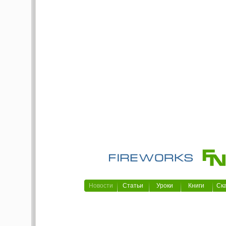
Новости
Статьи
Уроки
Книги
Ск