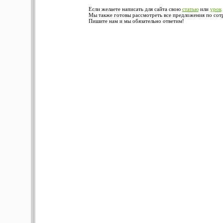
Если желаете написать для сайта свою
статью
или
урок
Мы также готовы рассмотреть все предложения по сотру
Пишите нам и мы обязательно ответим!