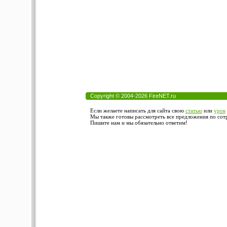
Copyright © 2004-2026 FireNET.ru
Если желаете написать для сайта свою
статью
или
урок
Мы также готовы рассмотреть все предложения по сотру
Пишите нам и мы обязательно ответим!