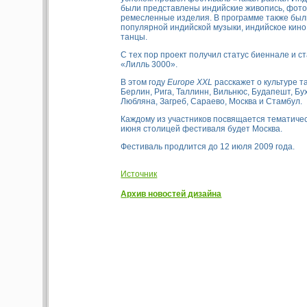
были представлены индийские живопись, фото
ремесленные изделия. В программе также был
популярной индийской музыки, индийское кин
танцы.
С тех пор проект получил статус биеннале и с
«Лилль 3000».
В этом году
Europe XXL
расскажет о культуре та
Берлин, Рига, Таллинн, Вильнюс, Будапешт, Бу
Любляна, Загреб, Сараево, Москва и Стамбул.
Каждому из участников посвящается тематическ
июня столицей фестиваля будет Москва.
Фестиваль продлится до 12 июля 2009 года.
Источник
Архив новостей дизайна