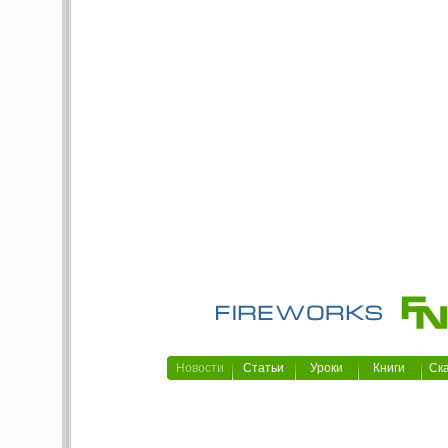
Новости
Статьи
Уроки
Книги
Ск