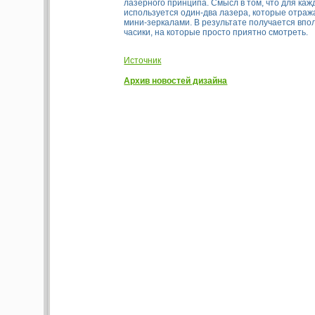
лазерного принципа. Смысл в том, что для ка
используется один-два лазера, которые отра
мини-зеркалами. В результате получается вп
часики, на которые просто приятно смотреть.
Источник
Архив новостей дизайна