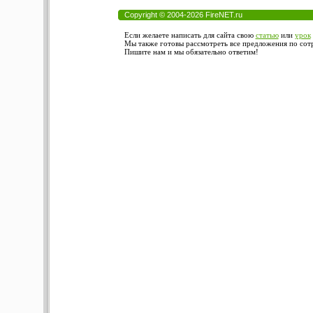
Copyright © 2004-2026 FireNET.ru
Если желаете написать для сайта свою
статью
или
урок
Мы также готовы рассмотреть все предложения по сотру
Пишите нам и мы обязательно ответим!