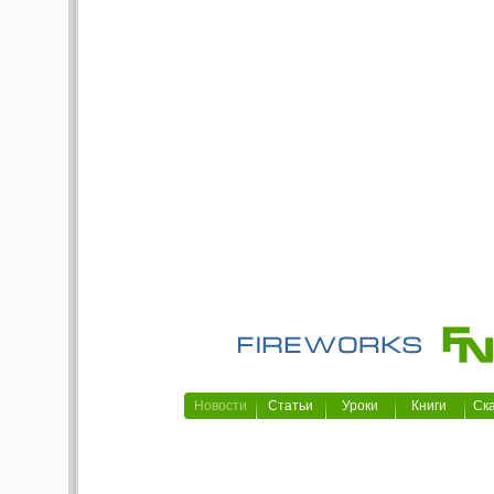
Новости
Статьи
Уроки
Книги
Ск