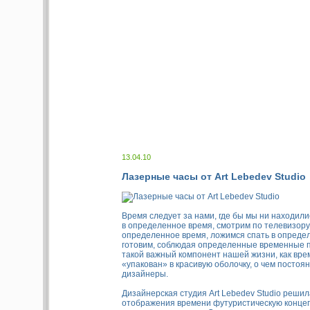
13.04.10
Лазерные часы от Art Lebedev Studio
Время следует за нами, где бы мы ни находили
в определенное время, смотрим по телевизору
определенное время, ложимся спать в определ
готовим, соблюдая определенные временные п
такой важный компонент нашей жизни, как вре
«упакован» в красивую оболочку, о чем постоя
дизайнеры.
Дизайнерская студия Art Lebedev Studio реши
отображения времени футуристическую конце