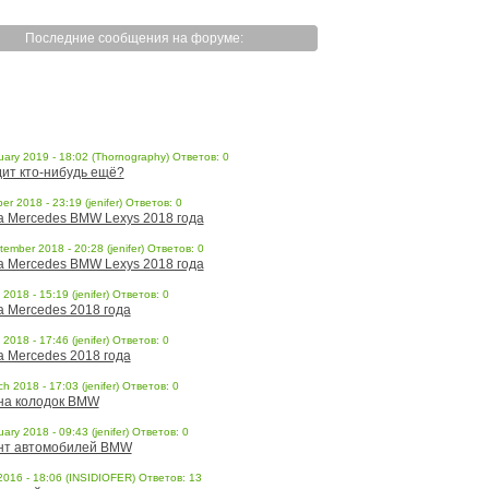
Последние сообщения на форуме:
uary 2019 - 18:02 (Thornography) Ответов: 0
ит кто-нибудь ещё?
er 2018 - 23:19 (jenifer) Ответов: 0
a Mercedes BMW Lexys 2018 года
ember 2018 - 20:28 (jenifer) Ответов: 0
a Mercedes BMW Lexys 2018 года
l 2018 - 15:19 (jenifer) Ответов: 0
a Mercedes 2018 года
l 2018 - 17:46 (jenifer) Ответов: 0
a Mercedes 2018 года
h 2018 - 17:03 (jenifer) Ответов: 0
на колодок BMW
ary 2018 - 09:43 (jenifer) Ответов: 0
нт автомобилей BMW
 2016 - 18:06 (INSIDIOFER) Ответов: 13