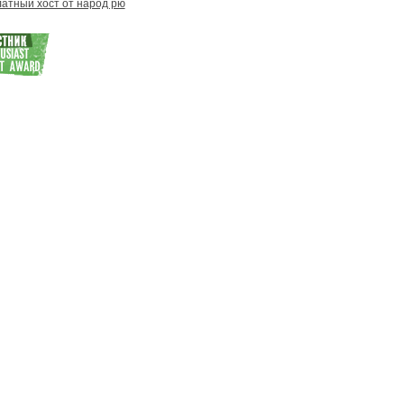
атный хост от народ рю