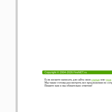
Copyright © 2004-2026 FireNET.ru
Если желаете написать для сайта свою
статью
или
урок
Мы также готовы рассмотреть все предложения по сотру
Пишите нам и мы обязательно ответим!