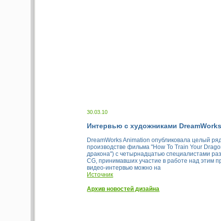
30.03.10
Интервью с художниками DreamWorks
DreamWorks Animation опубликовала целый ря
производстве фильма "How To Train Your Dragon
дракона") с четырнадцатью специалистами ра
CG, принимавших участие в работе над этим п
видео-интервью можно на
Источник
Архив новостей дизайна