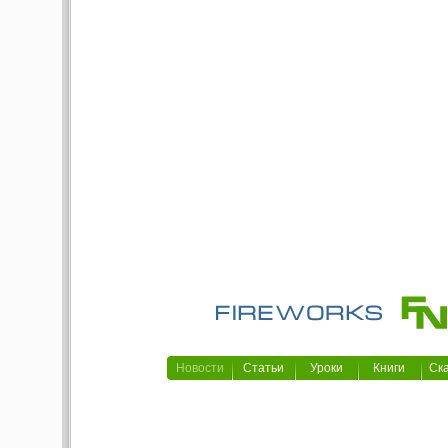
Новости
Статьи
Уроки
Книги
Ск