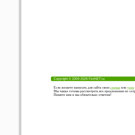
Copyright © 2004-2026 FireNET.ru
Если желаете написать для сайта свою
статью
или
урок
Мы также готовы рассмотреть все предложения по сотру
Пишите нам и мы обязательно ответим!