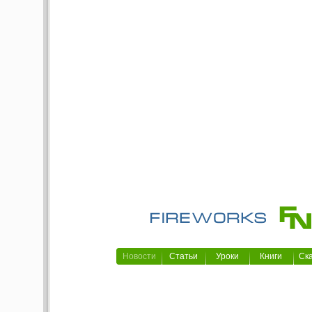
Новости
Статьи
Уроки
Книги
Ск