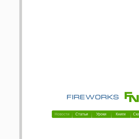
Новости
Статьи
Уроки
Книги
Ск