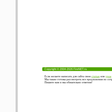
Copyright © 2004-2026 FireNET.ru
Если желаете написать для сайта свою
статью
или
урок
Мы также готовы рассмотреть все предложения по сотру
Пишите нам и мы обязательно ответим!