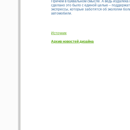
Причем в буквальном смысле. А ведь издалека 
сделано это было с единой целью – поддержат
экспрессы, которые заботятся об экологии бо
автомобили.
Источник
Архив новостей дизайна