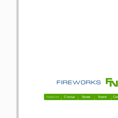
Новости
Статьи
Уроки
Книги
Ск