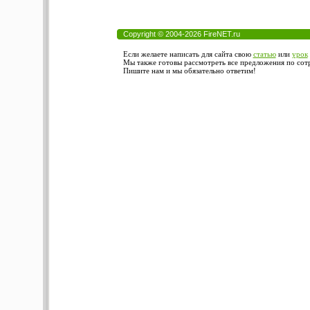
Copyright © 2004-2026 FireNET.ru
Если желаете написать для сайта свою
статью
или
урок
Мы также готовы рассмотреть все предложения по сотру
Пишите нам и мы обязательно ответим!