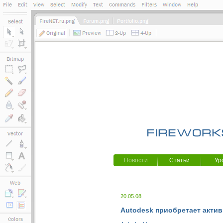
Новости
Статьи
Ур
20.05.08
Autodesk приобретает акти