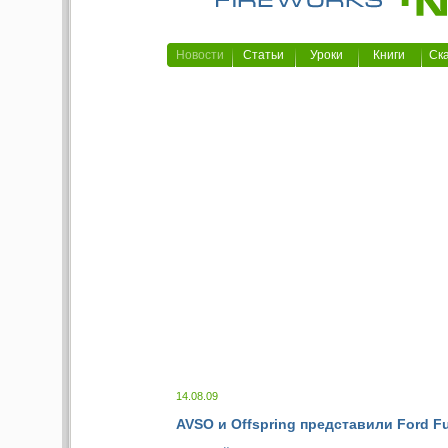
Новости
Статьи
Уроки
Книги
Ск
14.08.09
AVSO и Offspring представили Ford Fu