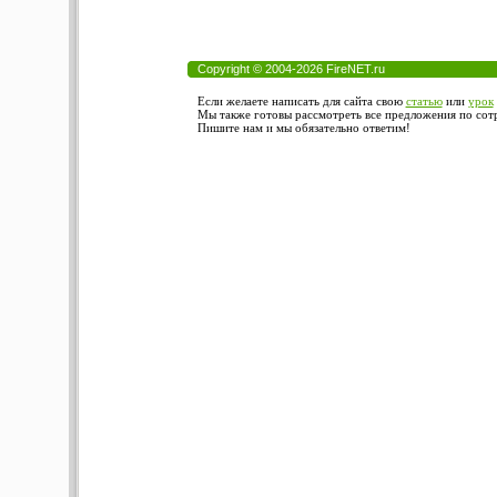
Copyright © 2004-2026 FireNET.ru
Если желаете написать для сайта свою
статью
или
урок
Мы также готовы рассмотреть все предложения по сотру
Пишите нам и мы обязательно ответим!