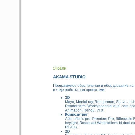
14.08.09
AKAMA STUDIO
Программное обеспечение и оборудование ис
в ходе работы над проектами:
3D
Maya, Mental ray, Renderman, Shave and a
Render farm, Workstations bi dual core opt
Animation, Rendu, VFX.
Композитинг
After effects pro, Premiere Pro, Silhouette 
keylight, Broadcast Workstations bi dual 
READY.
2D