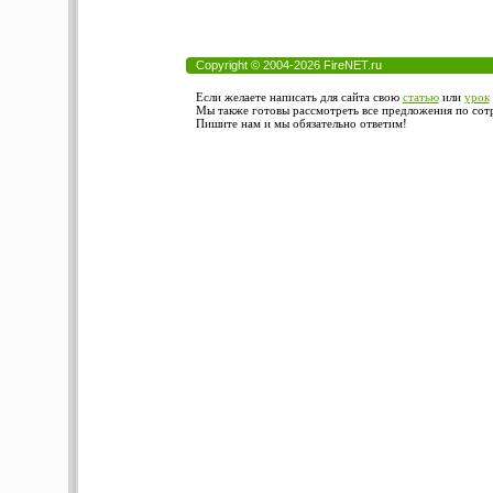
Copyright © 2004-2026 FireNET.ru
Если желаете написать для сайта свою
статью
или
урок
Мы также готовы рассмотреть все предложения по сотру
Пишите нам и мы обязательно ответим!