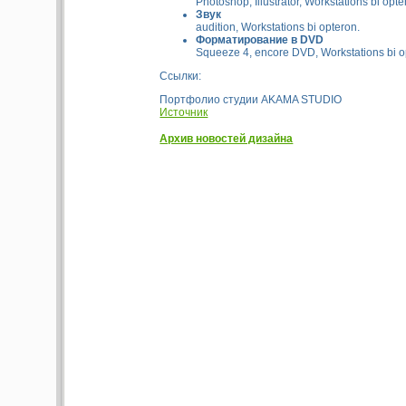
Photoshop, Illustrator, Workstations bi opte
Звук
audition, Workstations bi opteron.
Форматирование в DVD
Squeeze 4, encore DVD, Workstations bi o
Ссылки:
Портфолио студии AKAMA STUDIO
Источник
Архив новостей дизайна