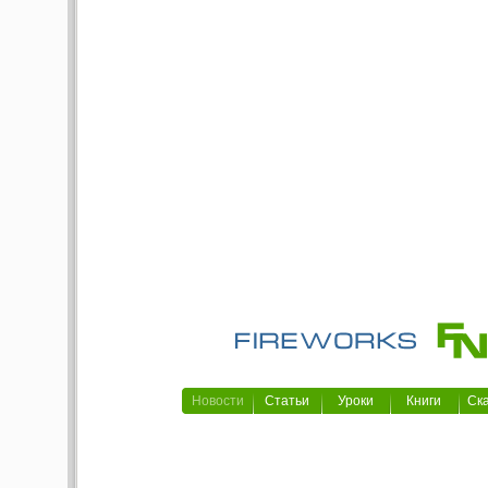
Новости
Статьи
Уроки
Книги
Ск