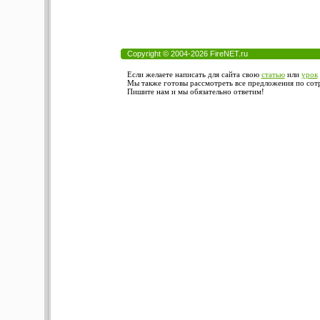
Copyright © 2004-2026 FireNET.ru
Если желаете написать для сайта свою
статью
или
урок
Мы также готовы рассмотреть все предложения по сотру
Пишите нам и мы обязательно ответим!