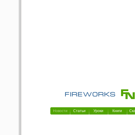
Новости
Статьи
Уроки
Книги
Ск