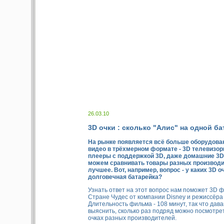
26.03.10
3D очки : сколько "Алис" на одной б
На рынке появляется всё больше оборудова
видео в трёхмерном формате - 3D телевизоры
плееры с поддержкой 3D, даже домашние 3D
можем сравнивать товары разных производи
лучшее. Вот, например, вопрос - у каких 3D 
долговечная батарейка?
Узнать ответ на этот вопрос нам поможет 3D 
Стране Чудес от компании Disney и режиссёра
Длительность фильма - 108 минут, так что дав
выяснить, сколько раз подряд можно посмотре
очках разных производителей.