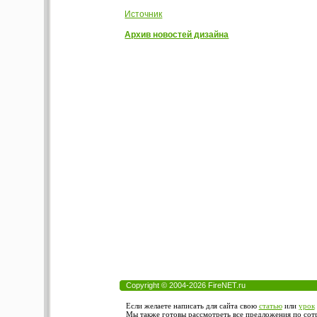
Источник
Архив новостей дизайна
Copyright © 2004-2026 FireNET.ru
Если желаете написать для сайта свою
статью
или
урок
Мы также готовы рассмотреть все предложения по сотру