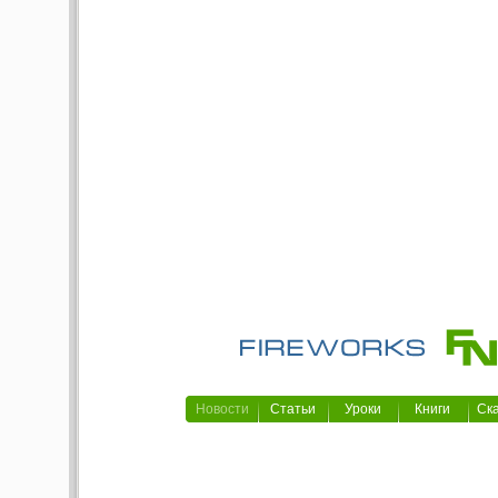
Новости
Статьи
Уроки
Книги
Ск