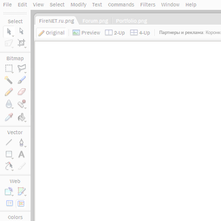
Партнеры и реклама
:
Коронк